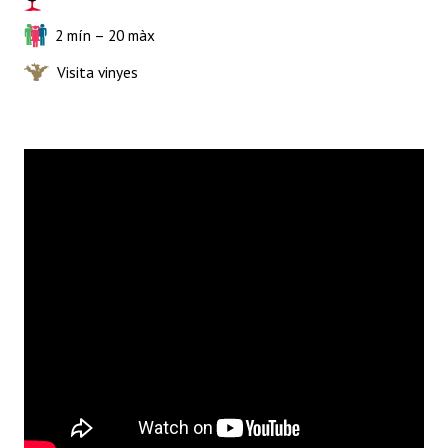
2 mín – 20 màx
Visita vinyes