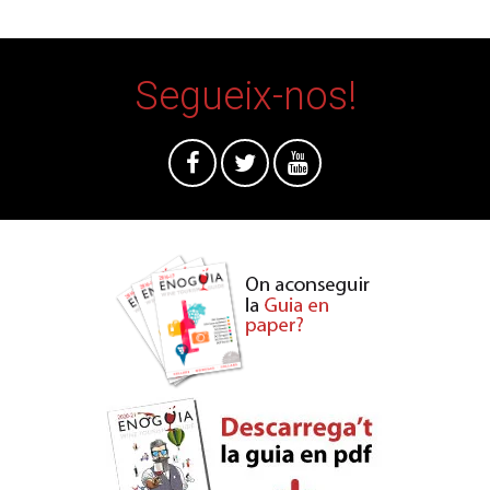
Segueix-nos!