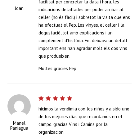
facilitat per concretar la data i hora, les
Joan
indicacions detallades per poder arribar al
celler (no és fàcil) i sobretot la visita que ens
ha efectuat el Pep. Les vinyes, el celler i la
degustació, tot amb explicacions i un
complement d’història. Em deixava un detall
important ens han agradar molt els dos vins
que produeixen.
Moltes gràcies Pep
hicimos la vendimia con los niños y a sido uno
de los mejores días que recordamos en el
Manel
campo. gracias Vins i Camins por la
Paniagua
organizacion