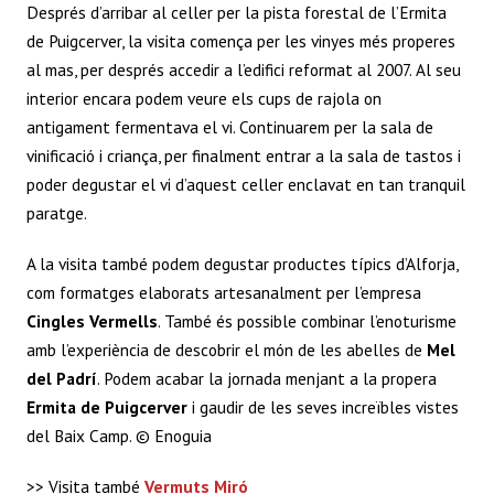
Després d’arribar al celler per la pista forestal de l’Ermita
de Puigcerver, la visita comença per les vinyes més properes
al mas, per després accedir a l’edifici reformat al 2007. Al seu
interior encara podem veure els cups de rajola on
antigament fermentava el vi. Continuarem per la sala de
vinificació i criança, per finalment entrar a la sala de tastos i
poder degustar el vi d’aquest celler enclavat en tan tranquil
paratge.
A la visita també podem degustar productes típics d’Alforja,
com formatges elaborats artesanalment per l’empresa
Cingles Vermells
. També és possible combinar l’enoturisme
amb l’experiència de descobrir el món de les abelles de
Mel
del Padrí
. Podem acabar la jornada menjant a la propera
Ermita de Puigcerver
i gaudir de les seves increïbles vistes
del Baix Camp. © Enoguia
>> Visita també
Vermuts Miró