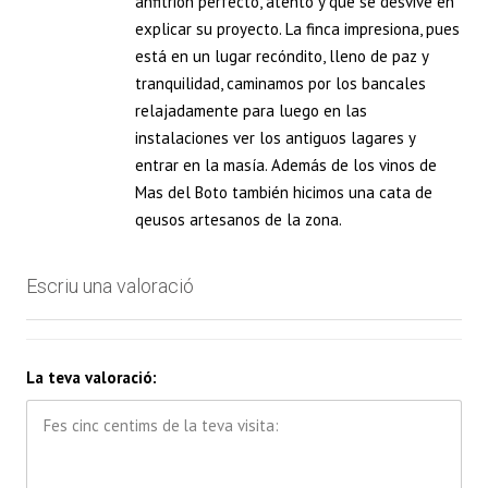
anfitrión perfecto, atento y que se desvive en
explicar su proyecto. La finca impresiona, pues
está en un lugar recóndito, lleno de paz y
tranquilidad, caminamos por los bancales
relajadamente para luego en las
instalaciones ver los antiguos lagares y
entrar en la masía. Además de los vinos de
Mas del Boto también hicimos una cata de
qeusos artesanos de la zona.
Escriu una valoració
La teva valoració: