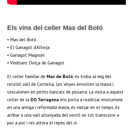
Els vins del celler Mas del Botó
• Mas del Botó
• El Ganagot d’Alforja
• Ganagot Magnum
• Vimblanc Dolça de Ganagot
El celler familiar de
Mas de Botó
, es troba al mig del
recollit vall de Cortiella. Les vinyes envolten la masia i
s’escalonen en petits bancals de pissarra.
La visita a aquest
celler de la
DO Tarragona
ens porta a realitzar enoturisme
en una antiga i reformada masia, és viatjar en el temps, és
arribar a una vall allunyada del soroll on tot transcorre a
poc a poc i res altera el repòs del vi.