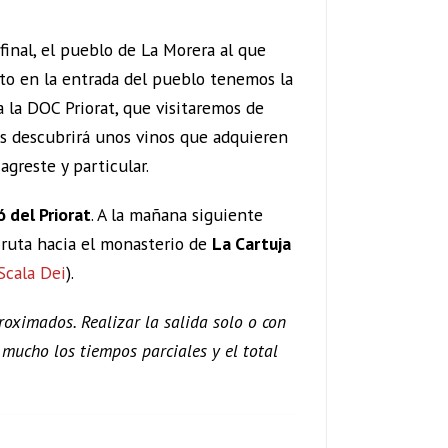
inal, el pueblo de La Morera al que
to en la entrada del pueblo tenemos la
 la DOC Priorat, que visitaremos de
s descubrirá unos vinos que adquieren
agreste y particular.
 del Priorat
. A la mañana siguiente
 ruta hacia el monasterio de
La Cartuja
Scala Dei
).
oximados. Realizar la salida solo o con
mucho los tiempos parciales y el total