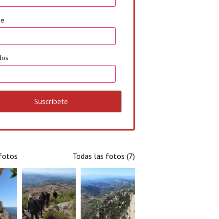
re
dos
 fotos
Todas las fotos (7)