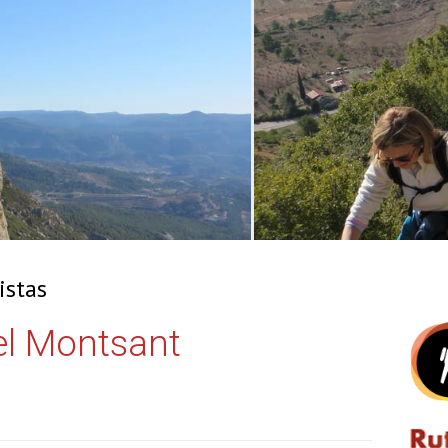
istas
el Montsant