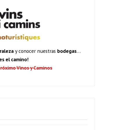
raleza
y conocer nuestras
bodegas
…
es el camino!
próximo Vinos y Caminos