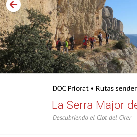
DOC Priorat
Rutas sender
La Serra Major d
Descubriendo el Clot del Cirer