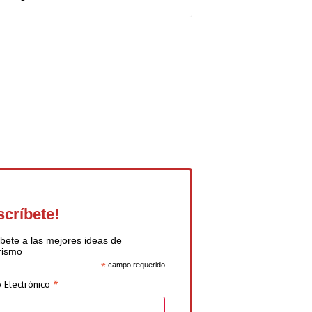
scríbete!
bete a las mejores ideas de
rismo
*
campo requerido
*
 Electrónico