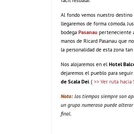
fácil resbalar.
Al fondo vemos nuestro destino f
llegaremos de forma cómoda. Jus
bodega
Pasanau
perteneciente a
manos de Ricard Pasanau que no
la personalidad de esta zona tan 
Nos alojaremos en el
Hotel Balcó
dejaremos el pueblo para seguir
de Scala Dei
. (
>> Ver ruta hacia 
Nota:
los tiempos siempre son apr
un grupo numeroso puede alterar 
final.