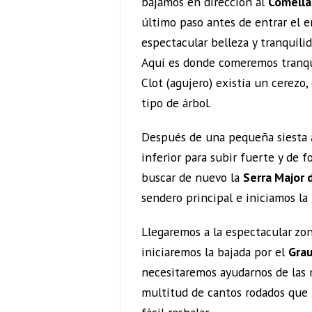
bajamos en dirección al
Comellar
último paso antes de entrar el 
espectacular belleza y tranquili
Aquí es donde comeremos tranq
Clot (agujero) existía un cerezo,
tipo de árbol.
Después de una pequeña siesta 
inferior para subir fuerte y de 
buscar de nuevo la
Serra Major 
sendero principal e iniciamos la
Llegaremos a la espectacular zo
iniciaremos la bajada por el
Grau
necesitaremos ayudarnos de las 
multitud de cantos rodados que