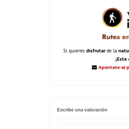
Si quieres
disfrutar
de la
natu
¡Este 
Apúntate al 
Escribe una valoración