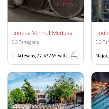
Bodega Vermut Medusa
Bodeg
DO Tarragona
DO Ta
Artesans, 72 43765 Valls
Major,