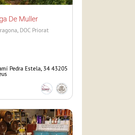
ga De Muller
ragona, DOC Priorat
amí Pedra Estela, 34 43205
eus