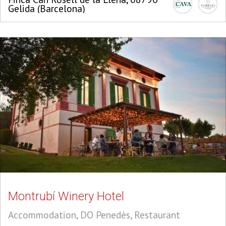
Gelida (Barcelona)
Montrubí Winery Hotel
Accommodation, DO Penedès, Restaurant