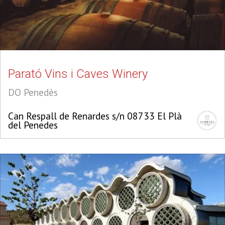
Parató Vins i Caves Winery
DO Penedès
Can Respall de Renardes s/n 08733 El Plà
del Penedes