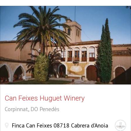
Can Feixes Huguet Winery
Corpinnat, DO Penedès
Finca Can Feixes 08718 Cabrera d'Anoia