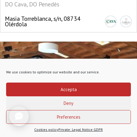
DO Cava, DO Penedès
Masia Torreblanca, s/n, 08734
Olérdola
We use cookies to optimize our website and our service.
Accepta
Deny
1
Preferences
Cookies policy
Private: Legal Notice GDPR