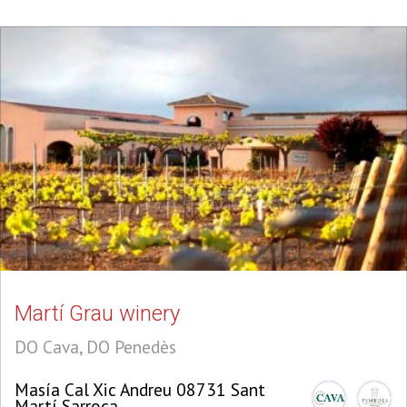
Martí Grau winery
DO Cava, DO Penedès
Masía Cal Xic Andreu 08731 Sant
Martí Sarroca