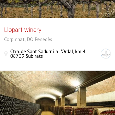
Llopart winery
Corpinnat, DO Penedès
Ctra. de Sant Sadurní a l'Ordal, km 4
08739 Subirats