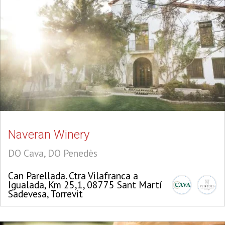
Naveran Winery
DO Cava, DO Penedès
Can Parellada. Ctra Vilafranca a
Igualada, Km 25,1, 08775 Sant Martí
Sadevesa, Torrevit