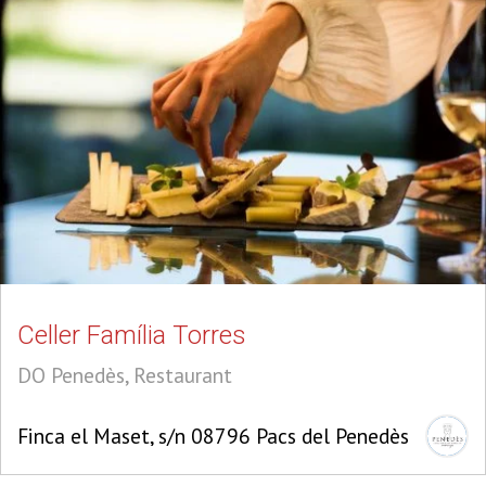
Celler Família Torres
DO Penedès, Restaurant
Finca el Maset, s/n 08796 Pacs del Penedès