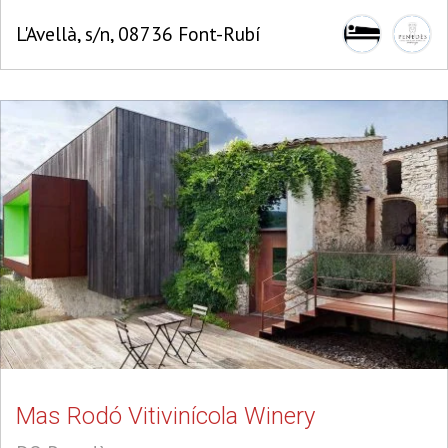
L'Avellà, s/n, 08736 Font-Rubí
Mas Rodó Vitivinícola Winery