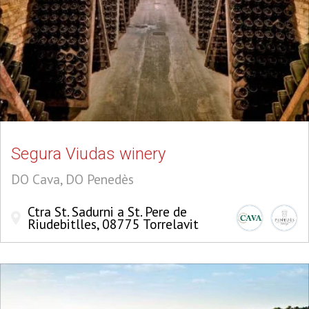
Segura Viudas winery
DO Cava, DO Penedès
Ctra St. Sadurni a St. Pere de
Riudebitlles, 08775 Torrelavit