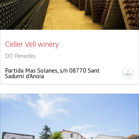
Celler Vell winery
DO Penedès
Partida Mas Solanes, s/n 08770 Sant
Sadurní d'Anoia