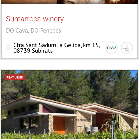
Sumarroca winery
DO Cava, DO Penedès
Ctra Sant Sadurní a Gelida, km 15,
08739 Subirats
FEATURED