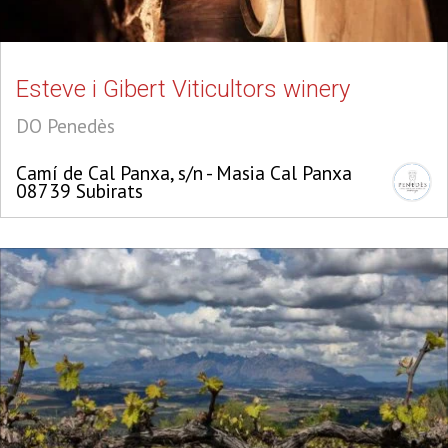
Esteve i Gibert Viticultors winery
DO Penedès
Camí de Cal Panxa, s/n - Masia Cal Panxa
08739 Subirats