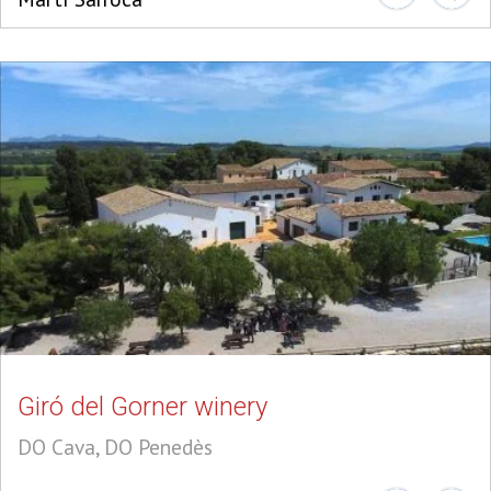
Giró del Gorner winery
DO Cava, DO Penedès