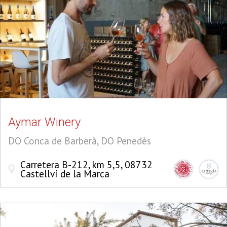
Aymar Winery
DO Conca de Barberà, DO Penedès
Carretera B-212, km 5,5, 08732
Castellví de la Marca