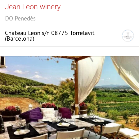
Jean Leon winery
DO Penedès
Chateau Leon s/n 08775 Torrelavit
(Barcelona)