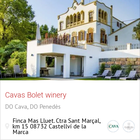
Cavas Bolet winery
DO Cava, DO Penedès
Finca Mas Lluet. Ctra Sant Marçal,
km 15 08732 Castellví de la
Marca