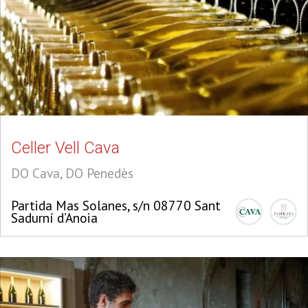
Celler Vell Cava
DO Cava, DO Penedès
Partida Mas Solanes, s/n 08770 Sant
Sadurní d’Anoia