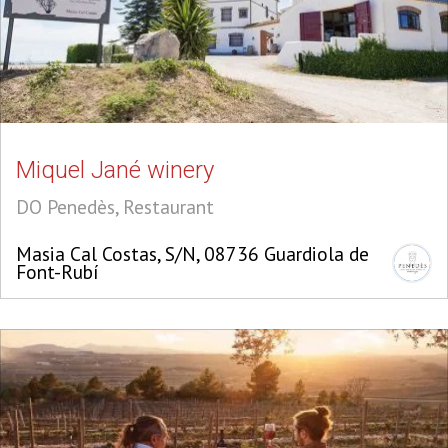
Miquel Jané winery
DO Penedès, Restaurant
Masia Cal Costas, S/N, 08736 Guardiola de
Font-Rubí