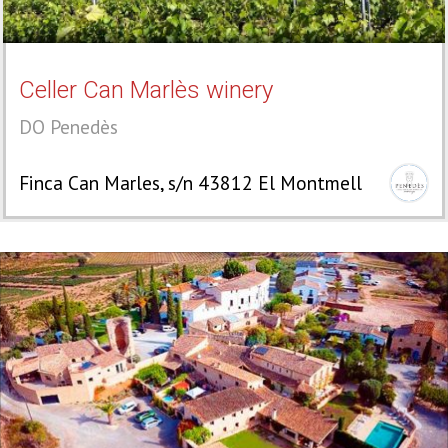
Celler Can Marlès winery
DO Penedès
Finca Can Marles, s/n 43812 El Montmell