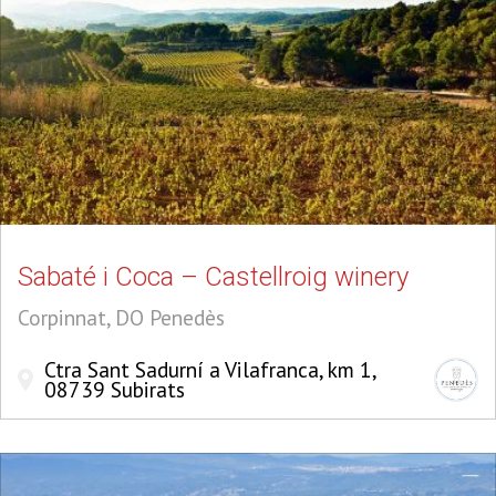
Sabaté i Coca – Castellroig winery
Corpinnat, DO Penedès
Ctra Sant Sadurní a Vilafranca, km 1,
08739 Subirats