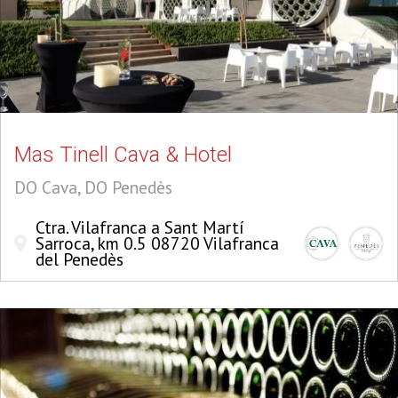
Mas Tinell Cava & Hotel
DO Cava, DO Penedès
Ctra. Vilafranca a Sant Martí
Sarroca, km 0.5 08720 Vilafranca
del Penedès