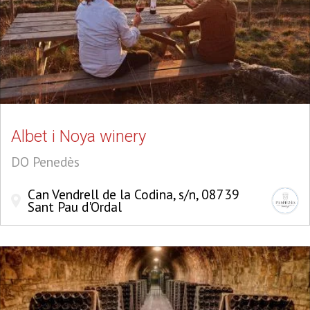
Albet i Noya winery
DO Penedès
Can Vendrell de la Codina, s/n, 08739
Sant Pau d'Ordal