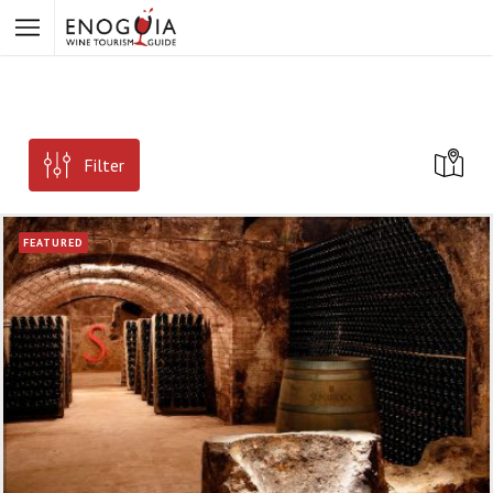
Filter
FEATURED