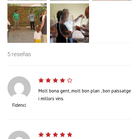
5 reseñas
Molt bona gent, molt bon plan , bon paissatge
i millors vins.
Fidenci