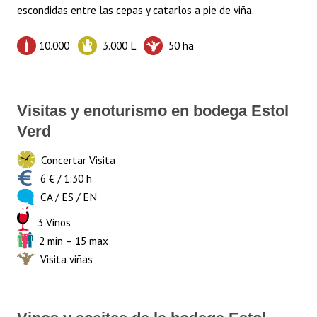
escondidas entre las cepas y catarlos a pie de viña.
10.000
3.000 L
50 ha
Visitas y enoturismo en bodega Estol
Verd
Concertar Visita
6 € / 1:30 h
CA / ES / EN
3 Vinos
2 min – 15 max
Visita viñas