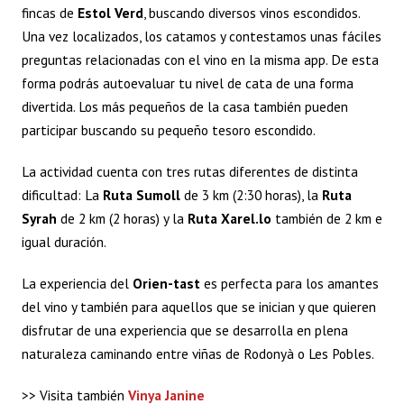
fincas de
Estol Verd
, buscando diversos vinos escondidos.
Una vez localizados, los catamos y contestamos unas fáciles
preguntas relacionadas con el vino en la misma app. De esta
forma podrás autoevaluar tu nivel de cata de una forma
divertida. Los más pequeños de la casa también pueden
participar buscando su pequeño tesoro escondido.
La actividad cuenta con tres rutas diferentes de distinta
dificultad: La
Ruta Sumoll
de 3 km (2:30 horas), la
Ruta
Syrah
de 2 km (2 horas) y la
Ruta Xarel.lo
también de 2 km e
igual duración.
La experiencia del
Orien-tast
es perfecta para los amantes
del vino y también para aquellos que se inician y que quieren
disfrutar de una experiencia que se desarrolla en plena
naturaleza caminando entre viñas de Rodonyà o Les Pobles.
>> Visita también
Vinya Janine