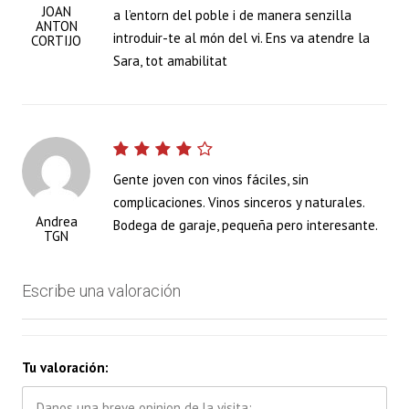
JOAN
a l’entorn del poble i de manera senzilla
ANTON
introduir-te al món del vi. Ens va atendre la
CORTIJO
Sara, tot amabilitat
Gente joven con vinos fáciles, sin
complicaciones. Vinos sinceros y naturales.
Andrea
Bodega de garaje, pequeña pero interesante.
TGN
Escribe una valoración
Tu valoración: