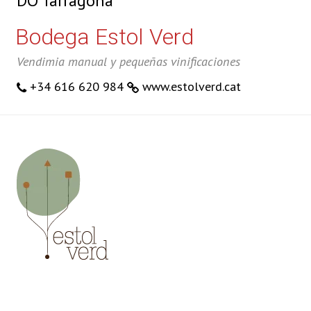
DO Tarragona
Bodega Estol Verd
Vendimia manual y pequeñas vinificaciones
+34 616 620 984
www.estolverd.cat