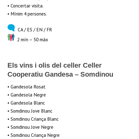
• Concertar visita.
• Mínim 4 persones.
CA / ES / EN / FR
2 mín – 50 máx
Els vins i olis del celler Celler
Cooperatiu Gandesa – Somdinou
• Gandesola Rosat
• Gandesola Negre
• Gandesola Blanc
• Somdinou Jove Blanc
• Somdinou Criança Blanc
• Somdinou Jove Negre
• Somdinou Criança Negre