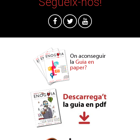
Segueix-nos!