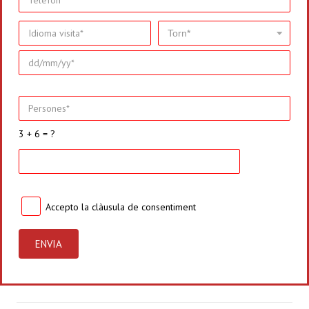
3 + 6 = ?
Accepto la
clàusula de consentiment