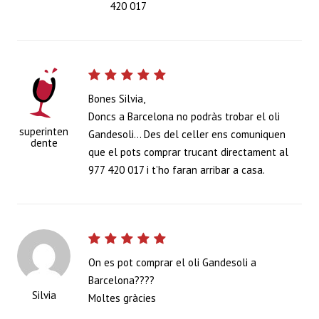
420 017
Bones Silvia,
Doncs a Barcelona no podràs trobar el oli
superinten
Gandesoli… Des del celler ens comuniquen
dente
que el pots comprar trucant directament al
977 420 017 i t’ho faran arribar a casa.
On es pot comprar el oli Gandesoli a
Barcelona????
Silvia
Moltes gràcies