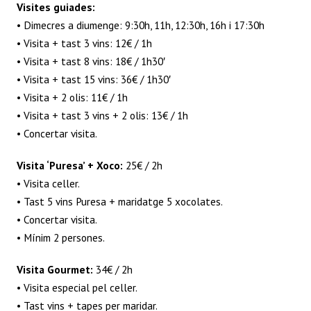
Visites guiades:
• Dimecres a diumenge: 9:30h, 11h, 12:30h, 16h i 17:30h
• Visita + tast 3 vins: 12€ / 1h
• Visita + tast 8 vins: 18€ / 1h30′
• Visita + tast 15 vins: 36€ / 1h30′
• Visita + 2 olis: 11€ / 1h
• Visita + tast 3 vins + 2 olis: 13€ / 1h
• Concertar visita.
Visita ‘Puresa’ + Xoco:
25€ / 2h
• Visita celler.
• Tast 5 vins Puresa + maridatge 5 xocolates.
• Concertar visita.
• Mínim 2 persones.
Visita Gourmet:
34€ / 2h
• Visita especial pel celler.
• Tast vins + tapes per maridar.