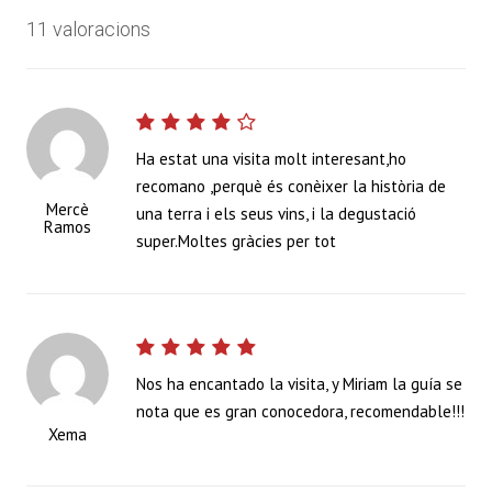
11 valoracions
Ha estat una visita molt interesant,ho
recomano ,perquè és conèixer la història de
Mercè
una terra i els seus vins, i la degustació
Ramos
super.Moltes gràcies per tot
Nos ha encantado la visita, y Miriam la guía se
nota que es gran conocedora, recomendable!!!
Xema