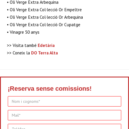
• Oli Verge Extra Arbequina
• Oli Verge Extra Col·lecció Or Empeltre
• Oli Verge Extra Col·lecció Or Arbequina
• Oli Verge Extra Col·lecció Or Cupatge
• Vinagre 50 anys
>> Visita també
Edetària
>> Coneix la
DO Terra Alta
¡Reserva sense comissions!