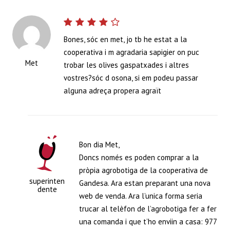
Bones, sóc en met, jo tb he estat a la
cooperativa i m agradaria sapigier on puc
Met
trobar les olives gaspatxades i altres
vostres?sóc d osona, si em podeu passar
alguna adreça propera agraït
Bon dia Met,
Doncs només es poden comprar a la
pròpia agrobotiga de la cooperativa de
superinten
Gandesa. Ara estan preparant una nova
dente
web de venda. Ara l’unica forma seria
trucar al telèfon de l’agrobotiga fer a fer
una comanda i que t’ho enviin a casa: 977