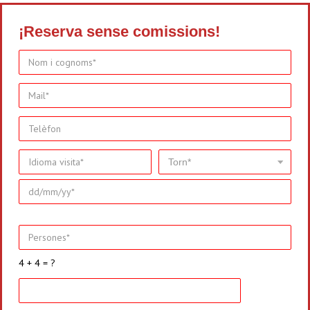
¡Reserva sense comissions!
4 + 4 = ?