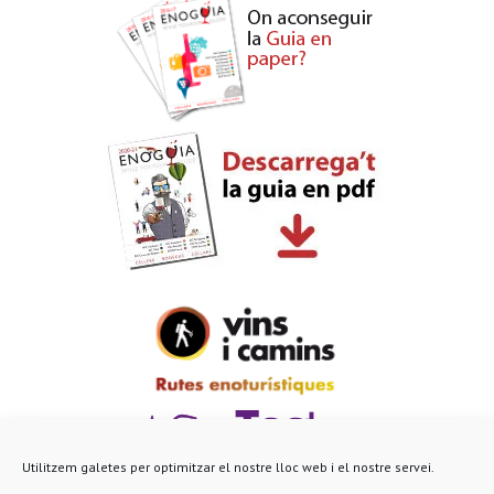
Utilitzem galetes per optimitzar el nostre lloc web i el nostre servei.