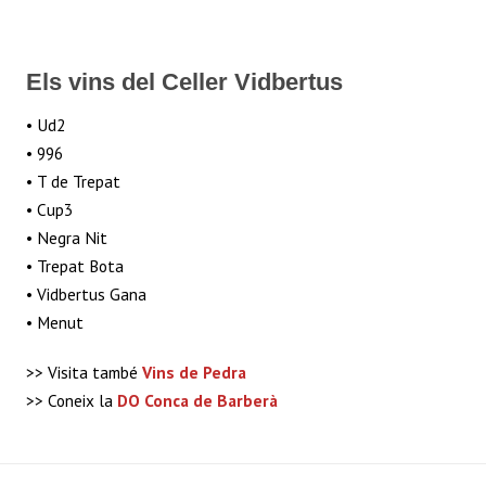
Els vins del Celler Vidbertus
• Ud2
• 996
• T de Trepat
• Cup3
• Negra Nit
• Trepat Bota
• Vidbertus Gana
• Menut
>> Visita també
Vins de Pedra
>> Coneix la
DO Conca de Barberà