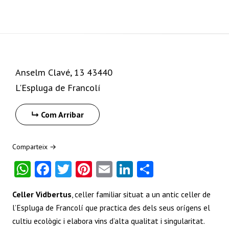
+
−
Anselm Clavé, 13 43440
L'Espluga de Francolí
Com Arribar
Comparteix →
W
Fa
T
Pi
E
Li
S
ha
ce
w
nt
m
nk
ha
Celler Vidbertus
, celler familiar situat a un antic celler de
ts
b
itt
er
ai
e
re
l’Espluga de Francolí que practica des dels seus orígens el
A
o
er
es
l
dI
cultiu ecològic i elabora vins d’alta qualitat i singularitat.