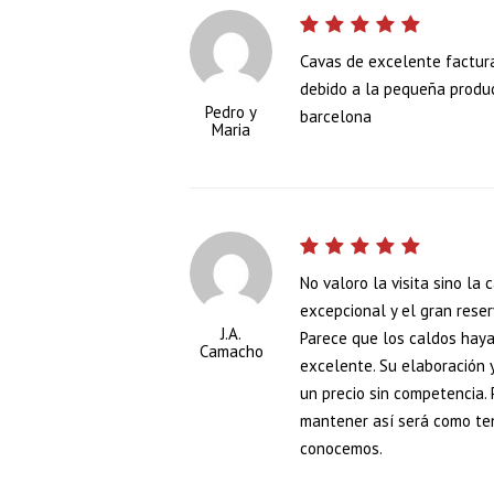
Cavas de excelente factura
debido a la pequeña produ
Pedro y
barcelona
Maria
No valoro la visita sino la 
excepcional y el gran rese
J.A.
Parece que los caldos hayan
Camacho
excelente. Su elaboración 
un precio sin competencia. 
mantener así será como ten
conocemos.