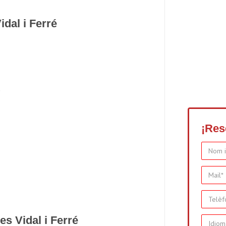
idal i Ferré
.
¡Res
es Vidal i Ferré