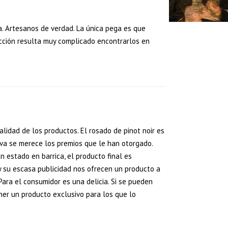
. Artesanos de verdad. La única pega es que
cción resulta muy complicado encontrarlos en
calidad de los productos. El rosado de pinot noir es
rva se merece los premios que le han otorgado.
 estado en barrica, el producto final es
y su escasa publicidad nos ofrecen un producto a
Para el consumidor es una delicia. Si se pueden
er un producto exclusivo para los que lo