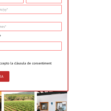
?
ccepto la
clàusula de consentiment