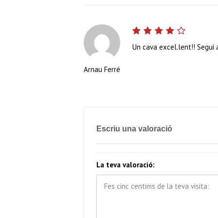
Un cava excel.lent!! Segui a
Arnau Ferré
Escriu una valoració
La teva valoració: