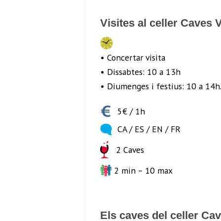
Visites al celler Caves V
• Concertar visita
• Dissabtes: 10 a 13h
• Diumenges i festius: 10 a 14h
5€ / 1h
CA / ES / EN / FR
2 Caves
2 min – 10 max
Els caves del celler Cav