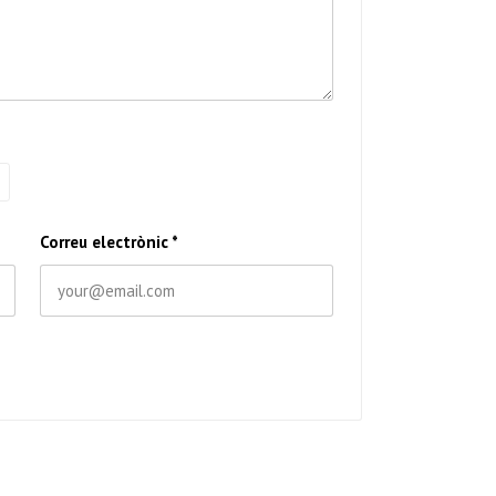
Correu electrònic
*