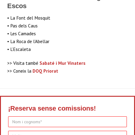
Escos
• La Font del Mosquit
• Pas dels Caus
• Les Camades
• La Roca de l’Abellar
• L’Escaleta
>> Visita també
Sabaté i Mur Vinaters
>> Coneix la
DOQ Priorat
¡Reserva sense comissions!