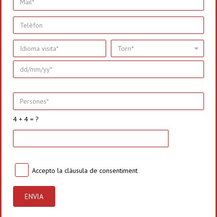
4 + 4 = ?
Accepto la
clàusula de consentiment