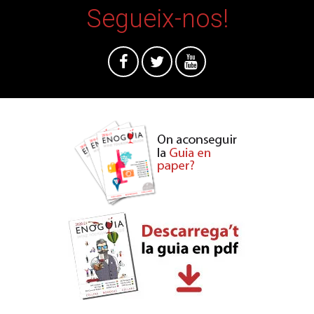
Segueix-nos!