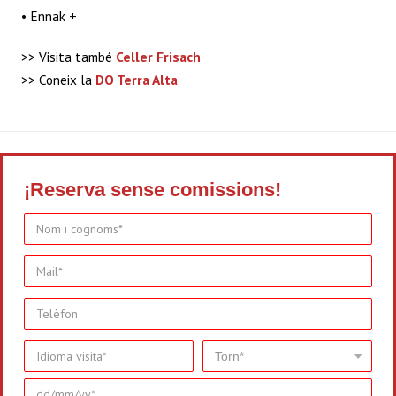
• Ennak +
>> Visita també
Celler Frisach
>> Coneix la
DO Terra Alta
¡Reserva sense comissions!