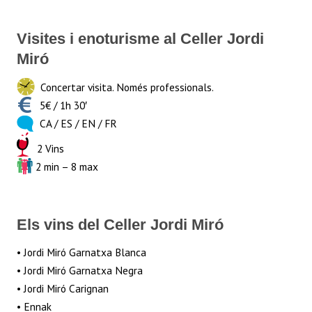
Visites i enoturisme al Celler Jordi
Miró
Concertar visita. Només professionals.
5€ / 1h 30′
CA / ES / EN / FR
2 Vins
2 min – 8 max
Els vins del Celler Jordi Miró
• Jordi Miró Garnatxa Blanca
• Jordi Miró Garnatxa Negra
• Jordi Miró Carignan
• Ennak