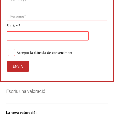
3 + 6 = ?
Accepto la
clàusula de consentiment
Escriu una valoració
La teva valoració: