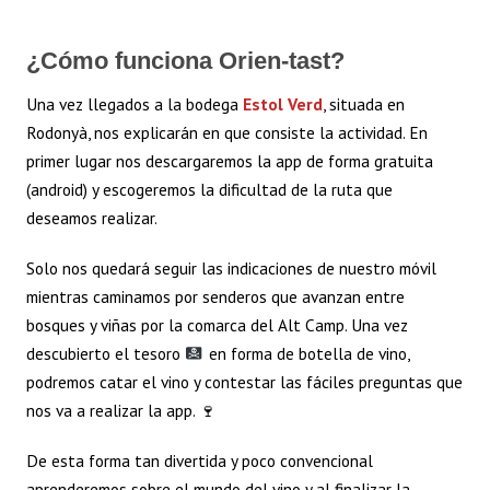
¿Cómo funciona Orien-tast?
Una vez llegados a la bodega
Estol Verd
, situada en
Rodonyà, nos explicarán en que consiste la actividad. En
primer lugar nos descargaremos la app de forma gratuita
(android) y escogeremos la dificultad de la ruta que
deseamos realizar.
Solo nos quedará seguir las indicaciones de nuestro móvil
mientras caminamos por senderos que avanzan entre
bosques y viñas por la comarca del Alt Camp. Una vez
descubierto el tesoro
en forma de botella de vino,
podremos catar el vino y contestar las fáciles preguntas que
nos va a realizar la app.
🍷
De esta forma tan divertida y poco convencional
aprenderemos sobre el mundo del vino y al finalizar la