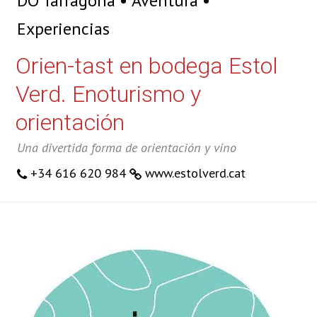
DO Tarragona
Aventura
Experiencias
Orien-tast en bodega Estol
Verd. Enoturismo y
orientación
Una divertida forma de orientación y vino
+34 616 620 984
www.estolverd.cat