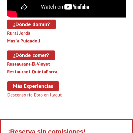
¿Dónde dormir?
Rural Jordà
Masía Puigadoll
¿Dónde comer?
Restaurant El Vinyet
Restaurant QuintaForca
Más Experiencias
Descenso río Ebro en llagut
¡Reserva sin comisiones!