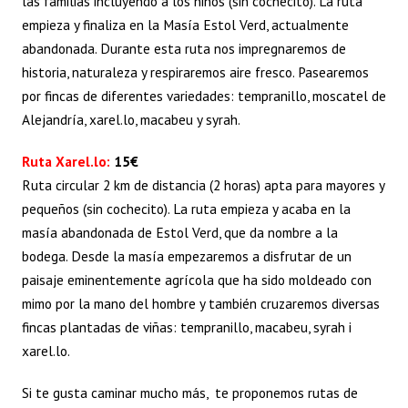
las familias incluyendo a los niños (sin cochecito). La ruta
empieza y finaliza en la Masía Estol Verd, actualmente
abandonada. Durante esta ruta nos impregnaremos de
historia, naturaleza y respiraremos aire fresco. Pasearemos
por fincas de diferentes variedades: tempranillo, moscatel de
Alejandría, xarel.lo, macabeu y syrah.
Ruta Xarel.lo:
15€
Ruta circular 2 km de distancia (2 horas) apta para mayores y
pequeños (sin cochecito). La ruta empieza y acaba en la
masía abandonada de Estol Verd, que da nombre a la
bodega. Desde la masía empezaremos a disfrutar de un
paisaje eminentemente agrícola que ha sido moldeado con
mimo por la mano del hombre y también cruzaremos diversas
fincas plantadas de viñas: tempranillo, macabeu, syrah i
xarel.lo.
Si te gusta caminar mucho más, te proponemos rutas de