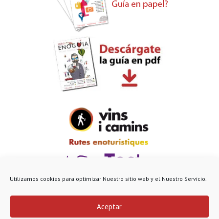
Utilizamos cookies para optimizar Nuestro sitio web y el Nuestro Servicio.
Aceptar
© Enoguia 2022