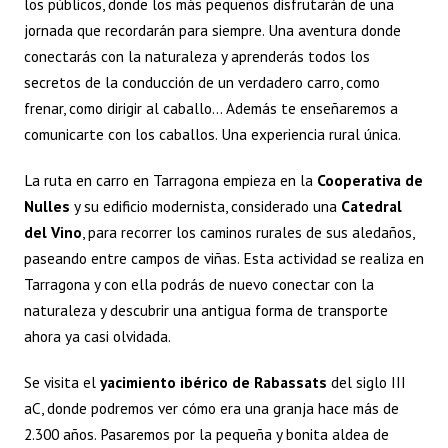
los públicos, donde los más pequeños disfrutarán de una
jornada que recordarán para siempre. Una aventura donde
conectarás con la naturaleza y aprenderás todos los
secretos de la conducción de un verdadero carro, como
frenar, como dirigir al caballo… Además te enseñaremos a
comunicarte con los caballos. Una experiencia rural única.
La ruta en carro en Tarragona empieza en la
Cooperativa de
Nulles
y su edificio modernista, considerado una
Catedral
del Vino
, para recorrer los caminos rurales de sus aledaños,
paseando entre campos de viñas. Esta actividad se realiza en
Tarragona y con ella podrás de nuevo conectar con la
naturaleza y descubrir una antigua forma de transporte
ahora ya casi olvidada.
Se visita el
yacimiento ibérico de Rabassats
del siglo III
aC, donde podremos ver cómo era una granja hace más de
2.300 años. Pasaremos por la pequeña y bonita aldea de