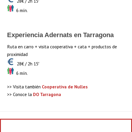
28€ / 2h 15′
6 mín.
Experiencia Adernats en Tarragona
Ruta en carro + visita cooperativa + cata + productos de
proximidad
28€ / 2h 15′
6 mín.
>> Visita también
Cooperativa de Nulles
>> Conoce la
DO Tarragona