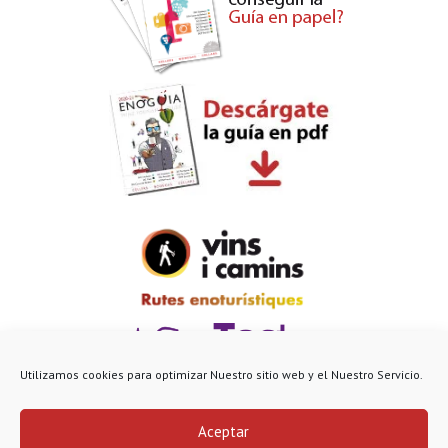
Utilizamos cookies para optimizar Nuestro sitio web y el Nuestro Servicio.
Aceptar
© Enoguia 2022