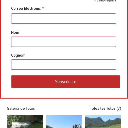
*
camp requerit
*
Correu Electrònic
Nom
Cognom
Galeria de fotos
Totes les fotos (7)