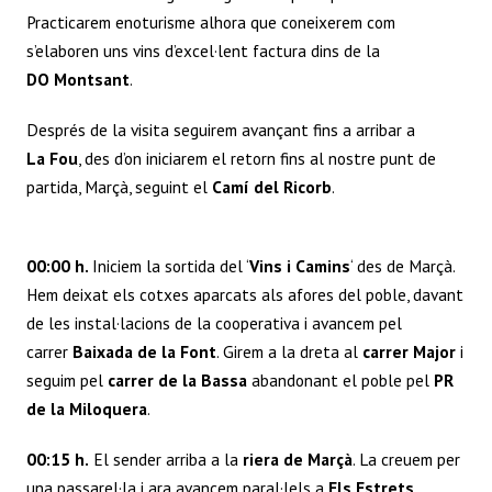
Practicarem enoturisme alhora que coneixerem com
s’elaboren uns vins d’excel·lent factura dins de la
DO Montsant
.
Després de la visita seguirem avançant fins a arribar a
La Fou
, des d’on iniciarem el retorn fins al nostre punt de
partida, Marçà, seguint el
Camí del Ricorb
.
00:00 h.
Iniciem la sortida del ‘
Vins i Camins
‘ des de Marçà.
Hem deixat els cotxes aparcats als afores del poble, davant
de les instal·lacions de la cooperativa i avancem pel
carrer
Baixada de la Font
. Girem a la dreta al
carrer Major
i
seguim pel
carrer de la Bassa
abandonant el poble pel
PR
de la Miloquera
.
00:15 h.
El sender arriba a la
riera de Marçà
. La creuem per
una passarel·la i ara avancem paral·lels a
Els Estrets
.