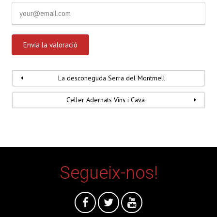
La desconeguda Serra del Montmell
Celler Adernats Vins i Cava
Segueix-nos!