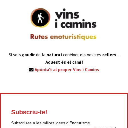
Si vols
gaudir
de la
natura
i conèixer els nostres
cellers
…
Aquest és el camí!
Apúnta’t al proper Vins i Camins
Subscriu-te!
Subscriu-te a les millors idees d'Enoturisme