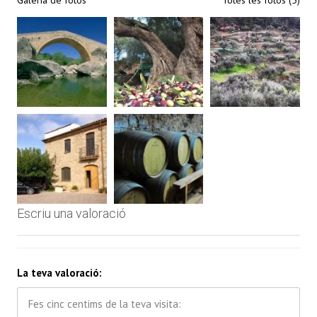
Galeria de fotos
Totes les fotos (5)
Escriu una valoració
La teva valoració: