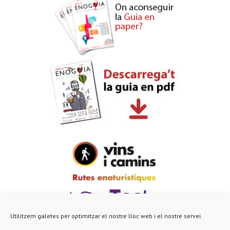
Utilitzem galetes per optimitzar el nostre lloc web i el nostre servei.