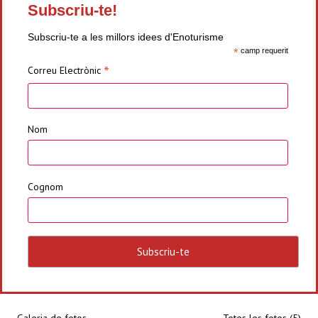
Subscriu-te!
Subscriu-te a les millors idees d'Enoturisme
*
camp requerit
*
Correu Electrònic
Nom
Cognom