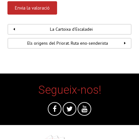
La Cartoixa d’Escaladei
Els origens del Priorat. Ruta eno-senderista
Segueix-nos!