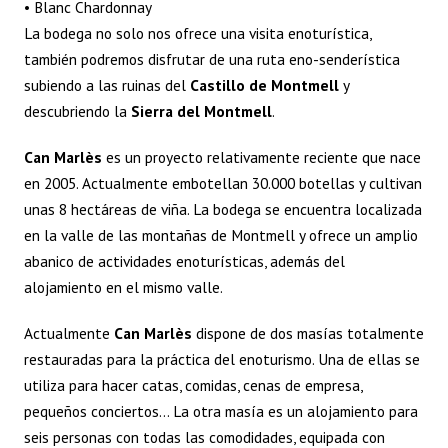
• Blanc Chardonnay
La bodega no solo nos ofrece una visita enoturística,
también podremos disfrutar de una ruta eno-senderística
subiendo a las ruinas del
Castillo de Montmell
y
descubriendo la
Sierra del Montmell
.
Can Marlès
es un proyecto relativamente reciente que nace
en 2005. Actualmente embotellan 30.000 botellas y cultivan
unas 8 hectáreas de viña. La bodega se encuentra localizada
en la valle de las montañas de Montmell y ofrece un amplio
abanico de actividades enoturísticas, además del
alojamiento en el mismo valle.
Actualmente
Can Marlès
dispone de dos masías totalmente
restauradas para la práctica del enoturismo. Una de ellas se
utiliza para hacer catas, comidas, cenas de empresa,
pequeños conciertos… La otra masía es un alojamiento para
seis personas con todas las comodidades, equipada con