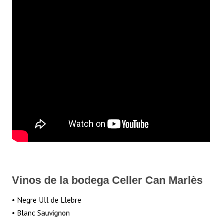
Vinos de la bodega Celler Can Marlès
• Negre Ull de Llebre
• Blanc Sauvignon