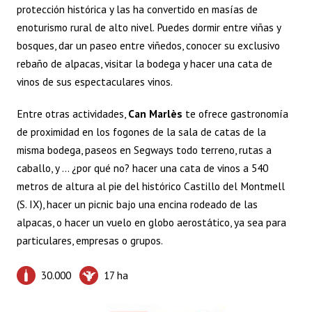
protección histórica y las ha convertido en masías de
enoturismo rural de alto nivel. Puedes dormir entre viñas y
bosques, dar un paseo entre viñedos, conocer su exclusivo
rebaño de alpacas, visitar la bodega y hacer una cata de
vinos de sus espectaculares vinos.
Entre otras actividades,
Can Marlès
te ofrece gastronomía
de proximidad en los fogones de la sala de catas de la
misma bodega, paseos en Segways todo terreno, rutas a
caballo, y … ¿por qué no? hacer una cata de vinos a 540
metros de altura al pie del histórico Castillo del Montmell
(S. IX), hacer un picnic bajo una encina rodeado de las
alpacas, o hacer un vuelo en globo aerostático, ya sea para
particulares, empresas o grupos.
30.000
17 ha