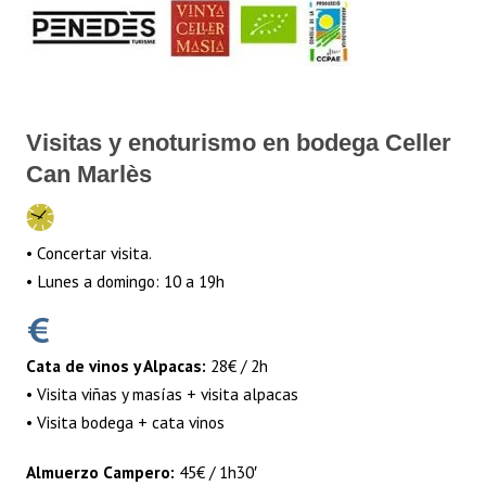
Visitas y enoturismo en bodega Celler
Can Marlès
• Concertar visita.
• Lunes a domingo: 10 a 19h
Cata de vinos y Alpacas:
28€ / 2h
• Visita viñas y masías + visita alpacas
• Visita bodega + cata vinos
Almuerzo Campero:
45€ / 1h30′