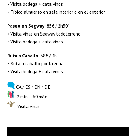
• Visita bodega + cata vinos
• Típico almuerzo en sala interior o en el exterior
Paseo en Segway:
85€ / 2h30′
• Visita viñas en Segway todoterreno
• Visita bodega + cata vinos
Ruta a Caballo:
38€ / 4h
• Ruta a caballo por la zona
• Visita bodega + cata vinos
CA / ES / EN / DE
2 mín – 60 máx
Visita viñas