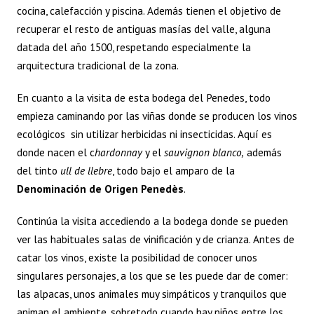
cocina, calefacción y piscina. Además tienen el objetivo de
recuperar el resto de antiguas masías del valle, alguna
datada del año 1500, respetando especialmente la
arquitectura tradicional de la zona.
En cuanto a la visita de esta bodega del Penedes, todo
empieza caminando por las viñas donde se producen los vinos
ecológicos sin utilizar herbicidas ni insecticidas. Aquí es
donde nacen el c
hardonnay
y el
sauvignon blanco,
además
del tinto
ull de llebre
, todo bajo el amparo de la
Denominación de Origen Penedès
.
Continúa la visita accediendo a la bodega donde se pueden
ver las habituales salas de vinificación y de crianza. Antes de
catar los vinos, existe la posibilidad de conocer unos
singulares personajes, a los que se les puede dar de comer:
las alpacas, unos animales muy simpáticos y tranquilos que
animan el ambiente, sobretodo cuando hay niños entre los